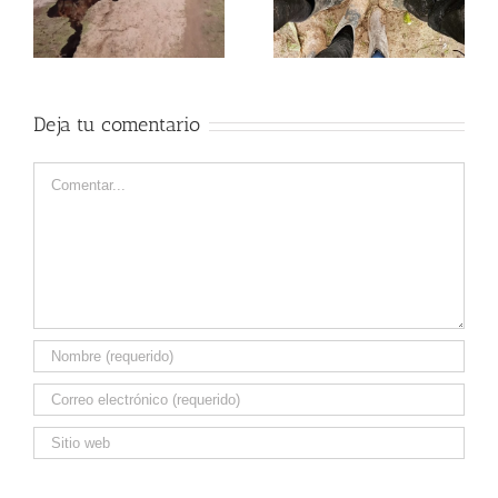
Vs. la industria
produciendo pantallas
alimentaria
sanitarias!
Deja tu comentario
Comentar