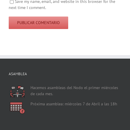
Save my name, email, and website in this browser for the
next time I comment.
ASAMBLEA
Hacemos asambleas del Nodo el primer miércoles
de cada mes.
Próxima asamblea: miércoles 7 de Abril a las 18h