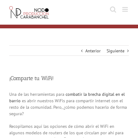
Skip
to
content
Anterior
Siguiente
¡Comparte tu WiFi!
Una de las herramientas para
combatir la brecha digital en el
barrio
es abrir nuestros WiFis para compartir internet con el
resto de la comunidad. Pero, ¿cómo podemos hacerlo de forma
segura?
Recopilamos aquí las opciones de cómo abrir el WiFi en
algunos modelos de routers de los que circulan por ahí para