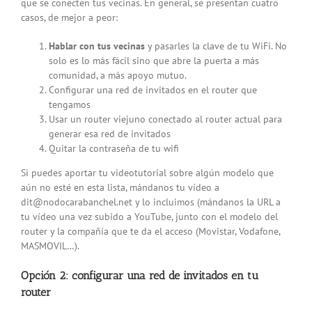
que se conecten tus vecinas. En general, se presentan cuatro
casos, de mejor a peor:
Hablar con tus vecinas
y pasarles la clave de tu WiFi. No
solo es lo más fácil sino que abre la puerta a más
comunidad, a más apoyo mutuo.
Configurar una red de invitados en el router que
tengamos
Usar un router viejuno conectado al router actual para
generar esa red de invitados
Quitar la contraseña de tu wifi
Si puedes aportar tu videotutorial sobre algún modelo que
aún no esté en esta lista, mándanos tu vídeo a
dit@nodocarabanchel.net y lo incluimos (mándanos la URL a
tu vídeo una vez subido a YouTube, junto con el modelo del
router y la compañía que te da el acceso (Movistar, Vodafone,
MASMOVIL…).
Opción 2: configurar una red de invitados en tu
router