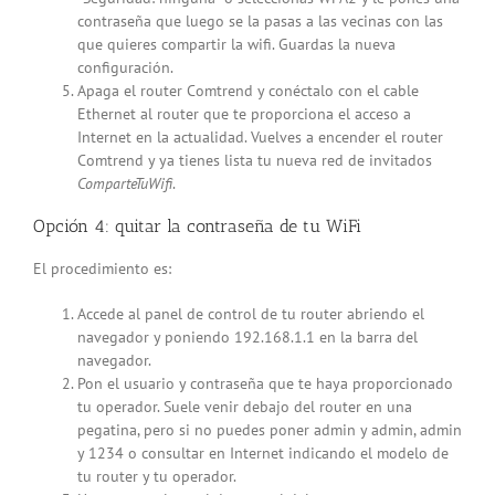
contraseña que luego se la pasas a las vecinas con las
que quieres compartir la wifi. Guardas la nueva
configuración.
Apaga el router Comtrend y conéctalo con el cable
Ethernet al router que te proporciona el acceso a
Internet en la actualidad. Vuelves a encender el router
Comtrend y ya tienes lista tu nueva red de invitados
ComparteTuWifi
.
Opción 4: quitar la contraseña de tu WiFi
El procedimiento es:
Accede al panel de control de tu router abriendo el
navegador y poniendo 192.168.1.1 en la barra del
navegador.
Pon el usuario y contraseña que te haya proporcionado
tu operador. Suele venir debajo del router en una
pegatina, pero si no puedes poner admin y admin, admin
y 1234 o consultar en Internet indicando el modelo de
tu router y tu operador.