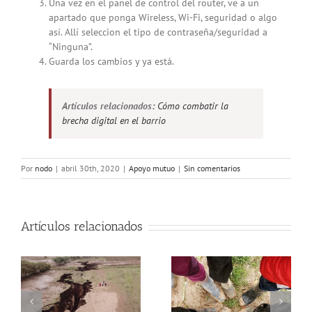
Una vez en el panel de control del router, ve a un
apartado que ponga Wireless, Wi-Fi, seguridad o algo
así. Allí seleccion el tipo de contraseña/seguridad a
“Ninguna”.
Guarda los cambios y ya está.
Artículos relacionados:
Cómo combatir la
brecha digital en el barrio
Por
nodo
|
abril 30th, 2020
|
Apoyo mutuo
|
Sin comentarios
Artículos relacionados
Muchas gracias por el
Aceite y vino autónomo
apoyo, ¡seguimos