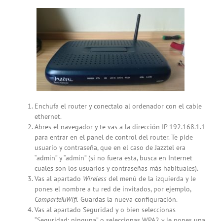
Enchufa el router y conectalo al ordenador con el cable
ethernet.
Abres el navegador y te vas a la dirección IP 192.168.1.1
para entrar en el panel de control del router. Te pide
usuario y contraseña, que en el caso de Jazztel era
“admin” y “admin” (si no fuera esta, busca en Internet
cuales son los usuarios y contraseñas más habituales).
Vas al apartado
Wireless
del menú de la izquierda y le
pones el nombre a tu red de invitados, por ejemplo,
ComparteTuWifi.
Guardas la nueva configuración.
Vas al apartado Seguridad y o bien seleccionas
“Seguridad: ninguna” o seleccionas WPA2 y le pones una