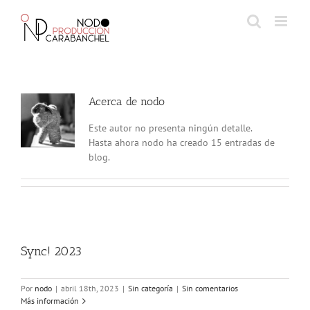
Skip
to
content
Acerca de
nodo
Este autor no presenta ningún detalle.
Hasta ahora nodo ha creado 15 entradas de
blog.
Sync! 2023
Por
nodo
|
abril 18th, 2023
|
Sin categoría
|
Sin comentarios
Más información