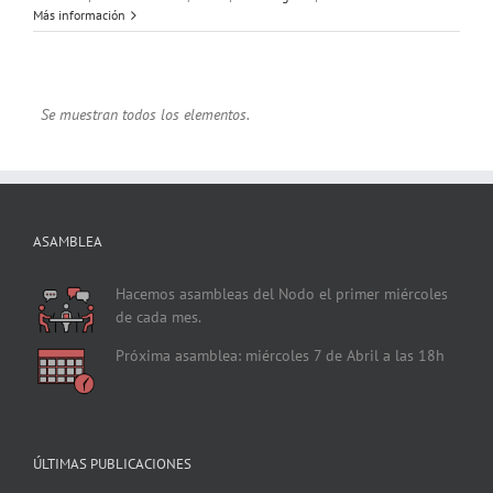
Más información
ASAMBLEA
Hacemos asambleas del Nodo el primer miércoles
de cada mes.
Próxima asamblea: miércoles 7 de Abril a las 18h
ÚLTIMAS PUBLICACIONES
Sync! 2023