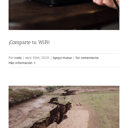
¡Comparte tu WiFi!
Por
nodo
|
abril 30th, 2020
|
Apoyo mutuo
|
Sin comentarios
Más información