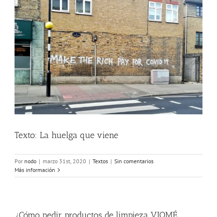
Texto: La huelga que viene
Por
nodo
|
marzo 31st, 2020
|
Textos
|
Sin comentarios
Más información
¿Cómo pedir productos de limpieza VIOMÉ