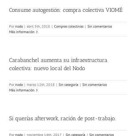
Consume autogestión: compra colectiva VIOMÉ
Por
nodo
|
abril 5th, 2018
|
Compras colectivas
|
Sin comentarios
Más información
Carabanchel aumenta su infraestructura
colectiva: nuevo local del Nodo
Por
nodo
|
marzo 12th, 2018
|
Sin categoría
|
Sin comentarios
Más información
Si querías afterwork, ración de post-trabajo.
Por
nodo
|
noviembre 14th, 2017
|
Sin categoría
|
Sin comentarios